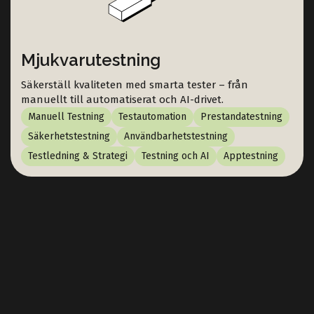
Mjukvarutestning
Säkerställ kvaliteten med smarta tester – från
manuellt till automatiserat och AI-drivet.
Manuell Testning
Testautomation
Prestandatestning
Säkerhetstestning
Användbarhetstestning
Testledning & Strategi
Testning och AI
Apptestning