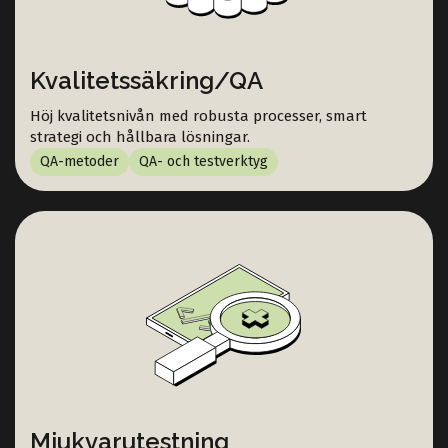
Kvalitetssäkring/QA
Höj kvalitetsnivån med robusta processer, smart
strategi och hållbara lösningar.
QA-metoder
QA- och testverktyg
Mjukvarutestning